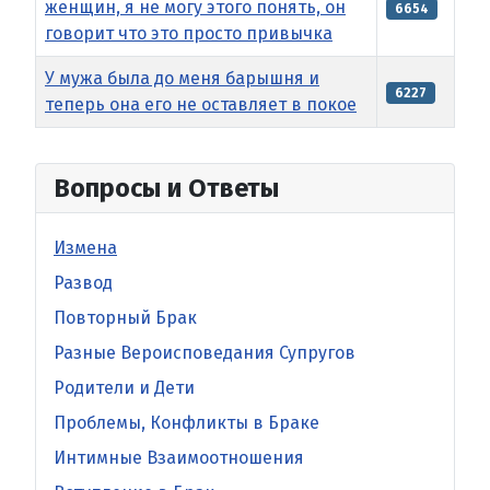
женщин, я не могу этого понять, он
6654
говорит что это просто привычка
У мужа была до меня барышня и
6227
теперь она его не оставляет в покое
Вопросы и Ответы
Измена
Развод
Повторный Брак
Разные Вероисповедания Супругов
Родители и Дети
Проблемы, Конфликты в Браке
Интимные Взаимоотношения