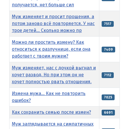
получается, нет больше сил
Муж изменяет и просит прощения, а
потом заново всё повторяется. У нас
7517
трое детей... Сколько можно пр
Можно ли простить измену? Как
относиться к разлучнице, если она
7409
работает с твоим мужем?
Муж изменяет, нас с дочкой выгнал и
хочет развод. Но при этом он не
7112
хочет полностью рвать отношения.
Измена мужа… Как не повторить
7025
ошибок?
Как сохранить семью после измен?
6691
Муж заглядывается на симпатичных