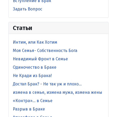
Вступление в Брак
Задать Вопрос
Статьи
Интим, или Как Хотим
Моя Семья- Собственность Бога
Невидимый Фронт в Cемье
Одиночество в Браке
Не Кради из Брака!
Достал Брак? - Не так уж и плохо…
измена в семье, измена мужа, измена жены
«Контра»… в Семье
Разрыв в Браке